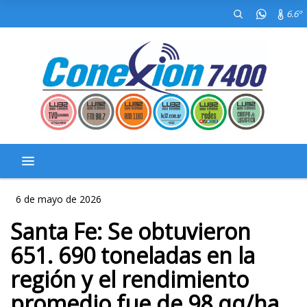
6.6º
6 de mayo de 2026
Santa Fe: Se obtuvieron
651. 690 toneladas en la
región y el rendimiento
promedio fue de 98 qq/ha