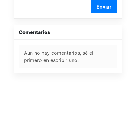
Enviar
Comentarios
Aun no hay comentarios, sé el
primero en escribir uno.