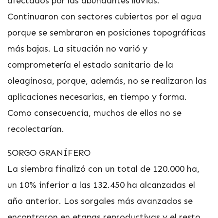
afectados por las abundantes lluvias.
Continuaron con sectores cubiertos por el agua
porque se sembraron en posiciones topográficas
más bajas. La situación no varió y
comprometería el estado sanitario de la
oleaginosa, porque, además, no se realizaron las
aplicaciones necesarias, en tiempo y forma.
Como consecuencia, muchos de ellos no se
recolectarían.
SORGO GRANÍFERO
La siembra finalizó con un total de 120.000 ha,
un 10% inferior a las 132.450 ha alcanzadas el
año anterior. Los sorgales más avanzados se
encontraron en etapas reproductivas y el resto,