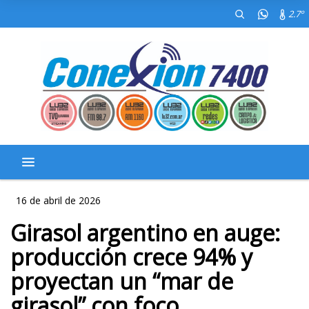
2.7º
16 de abril de 2026
Girasol argentino en auge:
producción crece 94% y
proyectan un “mar de
girasol” con foco