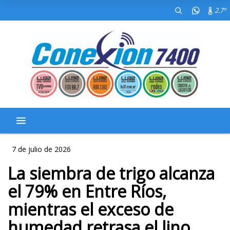
2.7º
7 de julio de 2026
La siembra de trigo alcanza
el 79% en Entre Ríos,
mientras el exceso de
humedad retrasa el lino