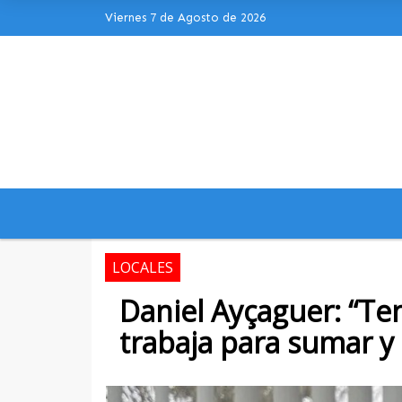
Viernes 7 de Agosto de 2026
Hoy es Viernes 7 de Agosto de 2026 
LOCALES
Daniel Ayçaguer: “T
trabaja para sumar y