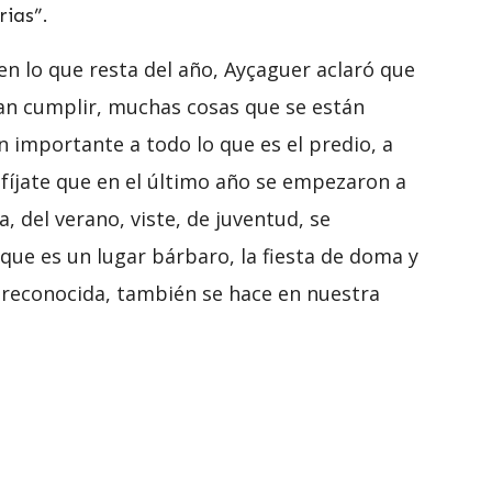
rias”.
en lo que resta del año, Ayçaguer aclaró que
an cumplir, muchas cosas que se están
importante a todo lo que es el predio, a
í, fíjate que en el último año se empezaron a
a, del verano, viste, de juventud, se
que es un lugar bárbaro, la fiesta de doma y
al reconocida, también se hace en nuestra