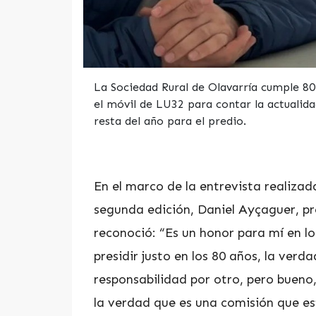
La Sociedad Rural de Olavarría cumple 80
el móvil de LU32 para contar la actualida
resta del año para el predio.
En el marco de la entrevista realiza
segunda edición, Daniel Ayçaguer, pr
reconoció: “Es un honor para mí en lo
presidir justo en los 80 años, la verd
responsabilidad por otro, pero bueno
la verdad que es una comisión que e