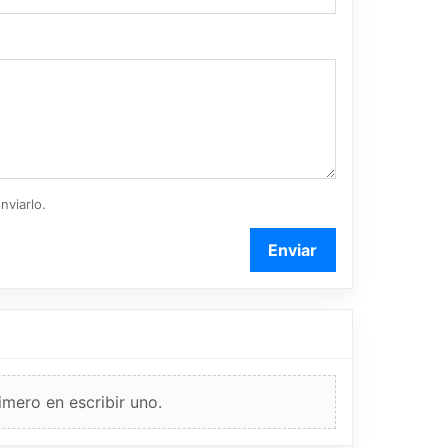
nviarlo.
Enviar
imero en escribir uno.