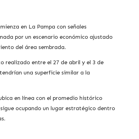
omienza en La Pampa con señales
onada por un escenario económico ajustado
miento del área sembrada.
 realizado entre el 27 de abril y el 3 de
ndrían una superficie similar a la
 ubica en línea con el promedio histórico
l sigue ocupando un lugar estratégico dentro
as.