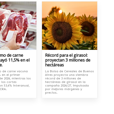
umo de carne
Récord para el girasol:
ayó 11,5% en el
proyectan 3 millones de
e.
hectáreas
o de carne vacuna
La Bolsa de Cereales de Buenos
 en el primer
Aires proyecta una siembra
e 2026, mientras los
récord de 3 millones de
 los cortes
hectáreas de girasol en la
n 53,6% interanual,
campaña 2026/27, impulsada
CRA.
por mejores márgenes y
precios.