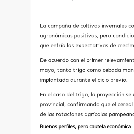
La campaña de cultivos invernales c
agronómicas positivas, pero condici
que enfría las expectativas de creci
De acuerdo con el primer relevamiento
mayo, tanto trigo como cebada mante
implantada durante el ciclo previo.
En el caso del trigo, la proyección se
provincial, confirmando que el cerea
de las rotaciones agrícolas pampean
Buenos perfiles, pero cautela económica