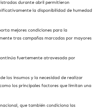
gistradas durante abril permitieron
gnificativamente la disponibilidad de humedad
porta mejores condiciones para la
ialmente tras campañas marcadas por mayores
 continúa fuertemente atravesada por
o de los insumos y la necesidad de realizar
 como los principales factores que limitan una
rnacional, que también condiciona las