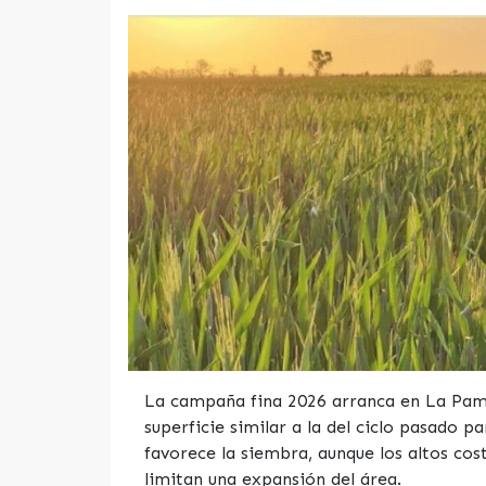
La campaña fina 2026 arranca en La Pam
superficie similar a la del ciclo pasado p
favorece la siembra, aunque los altos cost
limitan una expansión del área.