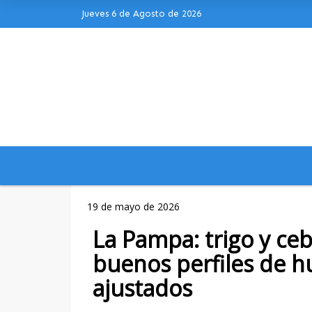
Jueves 6 de Agosto de 2026
Hoy es Jueves 6 de Agosto de 2026 y s
19 de mayo de 2026
La Pampa: trigo y ce
buenos perfiles de 
ajustados