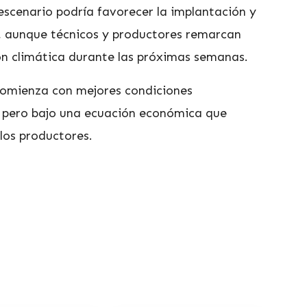
escenario podría favorecer la implantación y
da, aunque técnicos y productores remarcan
ón climática durante las próximas semanas.
comienza con mejores condiciones
 pero bajo una ecuación económica que
los productores.