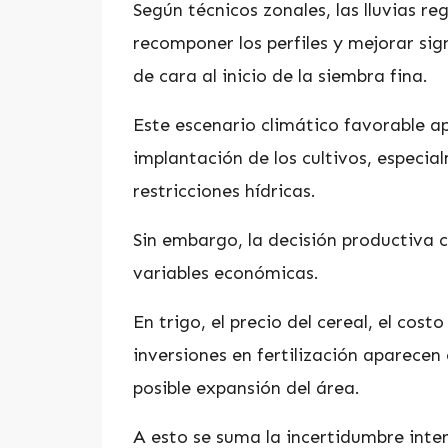
Según técnicos zonales, las lluvias re
recomponer los perfiles y mejorar si
de cara al inicio de la siembra fina.
Este escenario climático favorable a
implantación de los cultivos, espec
restricciones hídricas.
Sin embargo, la decisión productiva
variables económicas.
En trigo, el precio del cereal, el cost
inversiones en fertilización aparecen
posible expansión del área.
A esto se suma la incertidumbre inte