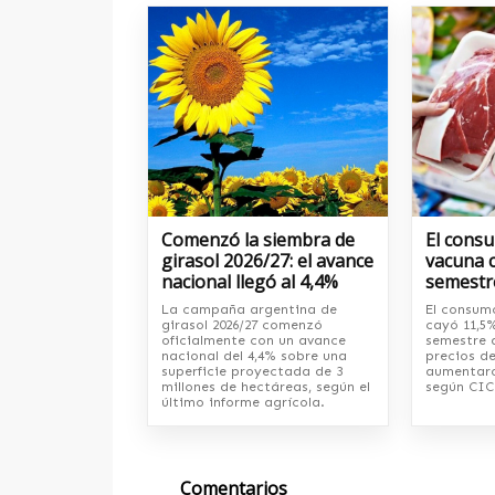
Comenzó la siembra de
El cons
girasol 2026/27: el avance
vacuna c
nacional llegó al 4,4%
semestr
La campaña argentina de
El consum
girasol 2026/27 comenzó
cayó 11,5%
oficialmente con un avance
semestre d
nacional del 4,4% sobre una
precios de
superficie proyectada de 3
aumentaro
millones de hectáreas, según el
según CIC
último informe agrícola.
Comentarios