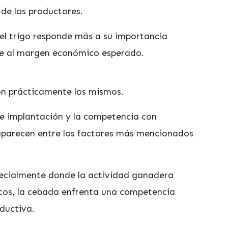
 de los productores.
el trigo responde más a su importancia
ue al margen económico esperado.
on prácticamente los mismos.
de implantación y la competencia con
 aparecen entre los factores más mencionados
pecialmente donde la actividad ganadera
cos, la cebada enfrenta una competencia
oductiva.