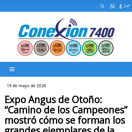
3.4º
19 de mayo de 2026
Expo Angus de Otoño:
“Camino de los Campeones”
mostró cómo se forman los
grandes ejemplares de la