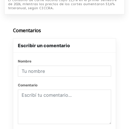
El consumo de carne vacuna cayó 11,5% en el primer semestre
de 2026, mientras los precios de los cortes aumentaron 53,6%
interanual, según CICCRA.
Comentarios
Escribir un comentario
Nombre
Comentario