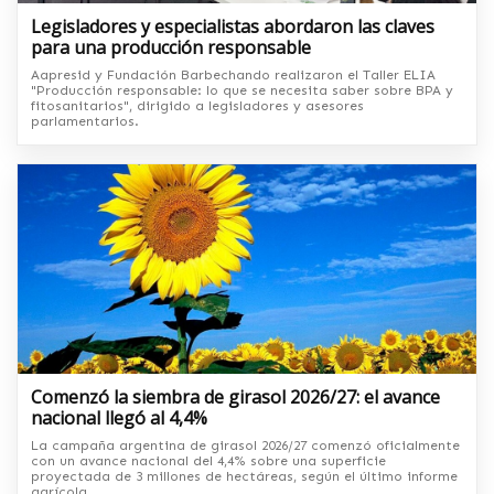
Legisladores y especialistas abordaron las claves
para una producción responsable
Aapresid y Fundación Barbechando realizaron el Taller ELIA
"Producción responsable: lo que se necesita saber sobre BPA y
fitosanitarios", dirigido a legisladores y asesores
parlamentarios.
Comenzó la siembra de girasol 2026/27: el avance
nacional llegó al 4,4%
La campaña argentina de girasol 2026/27 comenzó oficialmente
con un avance nacional del 4,4% sobre una superficie
proyectada de 3 millones de hectáreas, según el último informe
agrícola.