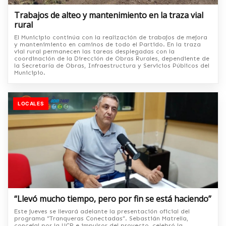
Trabajos de alteo y mantenimiento en la traza vial
rural
El Municipio continúa con la realización de trabajos de mejora
y mantenimiento en caminos de todo el Partido. En la traza
vial rural permanecen las tareas desplegadas con la
coordinación de la Dirección de Obras Rurales, dependiente de
la Secretaría de Obras, Infraestructura y Servicios Públicos del
Municipio.
LOCALES
“Llevó mucho tiempo, pero por fin se está haciendo”
Este jueves se llevará adelante la presentación oficial del
programa “Tranqueras Conectadas”. Sebastián Matrella,
concejal por la UCR e impulsor del proyecto, celebró la