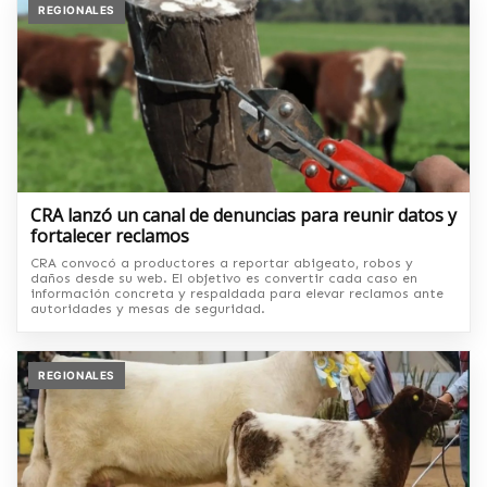
REGIONALES
CRA lanzó un canal de denuncias para reunir datos y
fortalecer reclamos
CRA convocó a productores a reportar abigeato, robos y
daños desde su web. El objetivo es convertir cada caso en
información concreta y respaldada para elevar reclamos ante
autoridades y mesas de seguridad.
REGIONALES