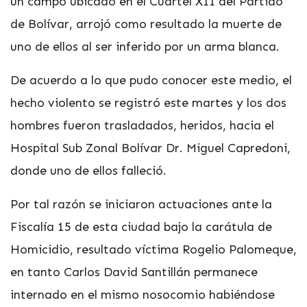
un campo ubicado en el Cuartel XII del Partido
de Bolívar, arrojó como resultado la muerte de
uno de ellos al ser inferido por un arma blanca.
De acuerdo a lo que pudo conocer este medio, el
hecho violento se registró este martes y los dos
hombres fueron trasladados, heridos, hacia el
Hospital Sub Zonal Bolívar Dr. Miguel Capredoni,
donde uno de ellos falleció.
Por tal razón se iniciaron actuaciones ante la
Fiscalía 15 de esta ciudad bajo la carátula de
Homicidio, resultado víctima Rogelio Palomeque,
en tanto Carlos David Santillán permanece
internado en el mismo nosocomio habiéndose