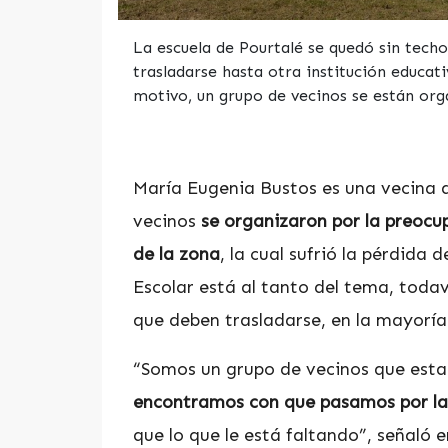
La escuela de Pourtalé se quedó sin techo
trasladarse hasta otra institución educati
motivo, un grupo de vecinos se están orga
María Eugenia Bustos es una vecina d
vecinos
se organizaron por la preocupa
de la zona
, la cual sufrió la pérdida 
Escolar está al tanto del tema, todav
que deben trasladarse, en la mayoría 
“Somos un grupo de vecinos que estam
encontramos con que pasamos por la 
que lo que le está faltando”, señaló 