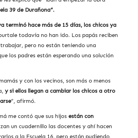
ela 39 de Durañona”.
ya terminó hace más de 15 días, los chicos ya
urtale todavía no han ido. Los papás reciben
rabajar, pero no están teniendo una
 que los padres están esperando una solución
s mamás y con los vecinos, son más o menos
a,
y si ellos llegan a cambiar los chicos a otro
rarse
”, afirmó.
má me contó que sus hijos
están con
nzan un cuadernillo las docentes y ahí hacen
varlos a la Escuela 16, pero están pudiendo