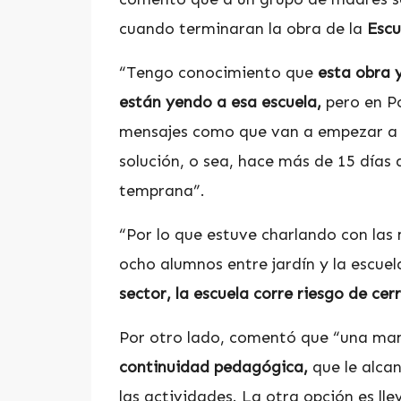
cuando terminaran la obra de la
Escu
“Tengo conocimiento que
esta obra 
están yendo a esa escuela,
pero en Po
mensajes como que van a empezar a t
solución, o sea, hace más de 15 días
temprana”.
“Por lo que estuve charlando con la
ocho alumnos entre jardín y la escuel
sector, la escuela corre riesgo de cer
Por otro lado, comentó que “una ma
continuidad pedagógica,
que le alca
las actividades. La otra opción es lle