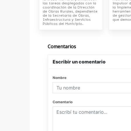
las tareas desplegadas con la
impulsor d
coordinación de la Dirección
la implem
de Obras Rurales, dependiente
herramien
de la Secretaría de Obras,
de gestio
Infraestructura y Servicios
que demor
Públicos del Municipio.
Comentarios
Escribir un comentario
Nombre
Comentario