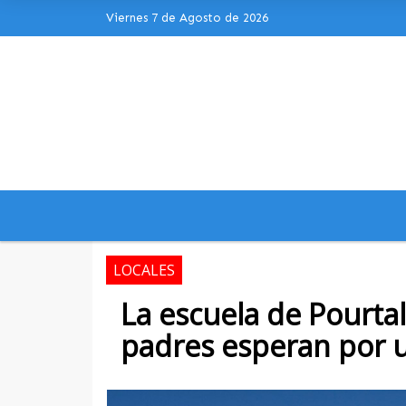
Viernes 7 de Agosto de 2026
Hoy es Viernes 7 de Agosto de 2026 y 
LOCALES
La escuela de Pourtal
padres esperan por 