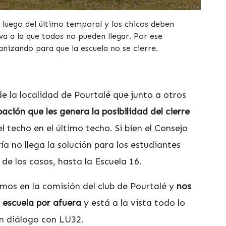
 luego del último temporal y los chicos deben
va a la que todos no pueden llegar. Por ese
nizando para que la escuela no se cierre.
e la localidad de Pourtalé que junto a otros
ción que les genera la posibilidad del cierre
del techo en el último techo. Si bien el Consejo
ía no llega la solución para los estudiantes
de los casos, hasta la Escuela 16.
os en la comisión del club de Pourtalé y
nos
escuela por afuera
y está a la vista todo lo
en diálogo con LU32.