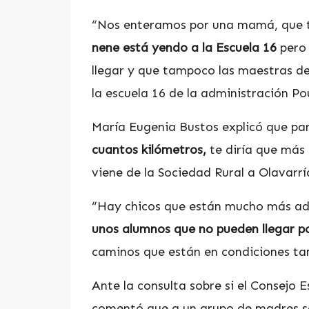
“Nos enteramos por una mamá, que ta
nene está yendo a la Escuela 16
pero 
llegar y que tampoco las maestras de
la escuela 16 de la administración Po
María Eugenia Bustos explicó que para
cuantos kilómetros,
te diría que más 
viene de la Sociedad Rural a Olavarrí
“Hay chicos que están mucho más ad
unos alumnos que no pueden llegar p
caminos que están en condiciones ta
Ante la consulta sobre si el Consejo E
comentó que a un grupo de madres se