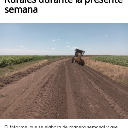
semana
El informe, que se elabora de manera semanal y que