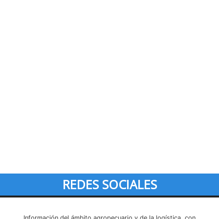
REDES SOCIALES
Información del ámbito agropecuario y de la logística, con