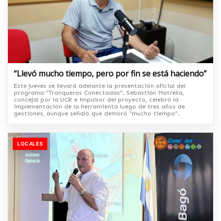
“Llevó mucho tiempo, pero por fin se está haciendo”
Este jueves se llevará adelante la presentación oficial del
programa “Tranqueras Conectadas”. Sebastián Matrella,
concejal por la UCR e impulsor del proyecto, celebró la
implementación de la herramienta luego de tres años de
gestiones, aunque señaló que demoró “mucho tiempo”.
LOCALES