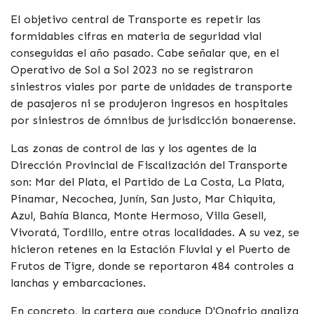
El objetivo central de Transporte es repetir las
formidables cifras en materia de seguridad vial
conseguidas el año pasado. Cabe señalar que, en el
Operativo de Sol a Sol 2023 no se registraron
siniestros viales por parte de unidades de transporte
de pasajeros ni se produjeron ingresos en hospitales
por siniestros de ómnibus de jurisdicción bonaerense.
Las zonas de control de las y los agentes de la
Dirección Provincial de Fiscalización del Transporte
son: Mar del Plata, el Partido de La Costa, La Plata,
Pinamar, Necochea, Junín, San Justo, Mar Chiquita,
Azul, Bahía Blanca, Monte Hermoso, Villa Gesell,
Vivoratá, Tordillo, entre otras localidades. A su vez, se
hicieron retenes en la Estación Fluvial y el Puerto de
Frutos de Tigre, donde se reportaron 484 controles a
lanchas y embarcaciones.
En concreto, la cartera que conduce D'Onofrio analiza