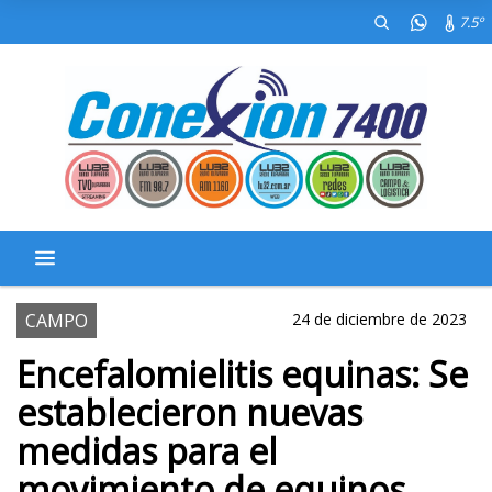
7.5º
CAMPO
24 de diciembre de 2023
Encefalomielitis equinas: Se
establecieron nuevas
medidas para el
movimiento de equinos