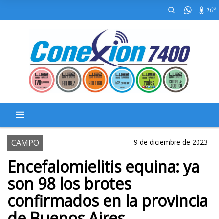
10º
CAMPO
9 de diciembre de 2023
Encefalomielitis equina: ya
son 98 los brotes
confirmados en la provincia
de Buenos Aires