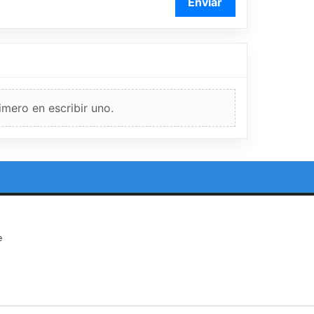
Enviar
imero en escribir uno.
e