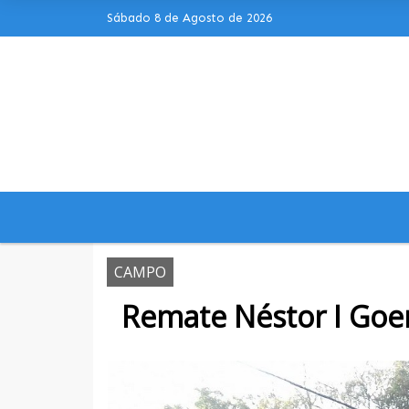
Sábado 8 de Agosto de 2026
Hoy es Sábado 8 de Agosto de 2026 y
CAMPO
Remate Néstor I Goen