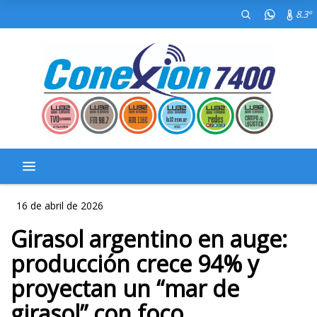
8.3º
16 de abril de 2026
Girasol argentino en auge:
producción crece 94% y
proyectan un “mar de
girasol” con foco