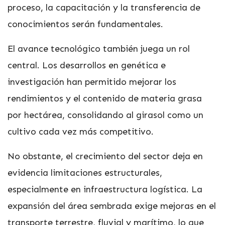
proceso, la capacitación y la transferencia de
conocimientos serán fundamentales.
El avance tecnológico también juega un rol
central. Los desarrollos en genética e
investigación han permitido mejorar los
rendimientos y el contenido de materia grasa
por hectárea, consolidando al girasol como un
cultivo cada vez más competitivo.
No obstante, el crecimiento del sector deja en
evidencia limitaciones estructurales,
especialmente en infraestructura logística. La
expansión del área sembrada exige mejoras en el
transporte terrestre, fluvial y marítimo, lo que