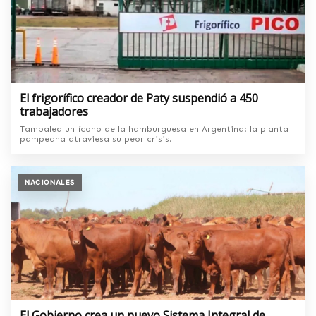
El frigorífico creador de Paty suspendió a 450
trabajadores
Tambalea un ícono de la hamburguesa en Argentina: la planta
pampeana atraviesa su peor crisis.
NACIONALES
El Gobierno crea un nuevo Sistema Integral de