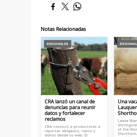
Notas Relacionadas
REGIONALES
REGIONA
CRA lanzó un canal de
Una vac
denuncias para reunir
Lauquen
datos y fortalecer
Shortho
reclamos
Leave Bla
distingui
CRA convocó a productores a
of the Wor
reportar abigeato, robos y
Shorthorn.
daños desde su web. El