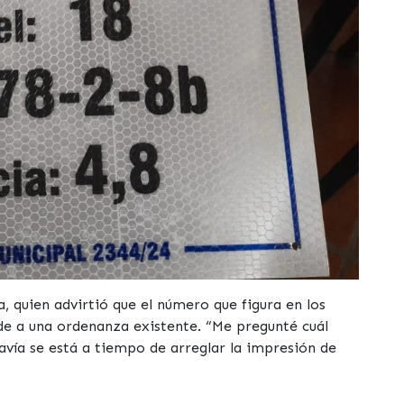
la, quien advirtió que el número que figura en los
de a una ordenanza existente. “Me pregunté cuál
davía se está a tiempo de arreglar la impresión de