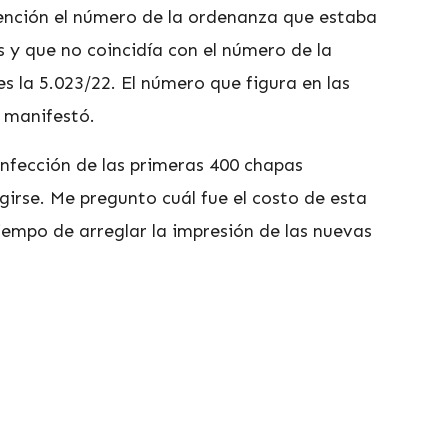
tención el número de la ordenanza que estaba
s y que no coincidía con el número de la
 la 5.023/22. El número que figura en las
, manifestó.
nfección de las primeras 400 chapas
girse. Me pregunto cuál fue el costo de esta
iempo de arreglar la impresión de las nuevas