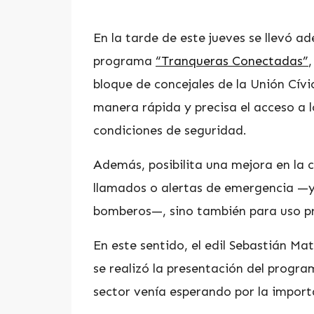
En la tarde de este jueves se llevó ad
programa
“Tranqueras Conectadas”
bloque de concejales de la Unión Cívi
manera rápida y precisa el acceso a l
condiciones de seguridad.
Además, posibilita una mejora en la c
llamados o alertas de emergencia —ya
bomberos—, sino también para uso pr
En este sentido, el edil Sebastián M
se realizó la presentación del progr
sector venía esperando por la import