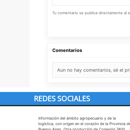
Tu comentario se publica directamente al e
Comentarios
Aun no hay comentarios, sé el pr
REDES SOCIALES
Información del ámbito agropecuario y de la
logística, con origen en el corazón de la Provincia d
Buenos Aires. Otra producción de Conexión 7400.