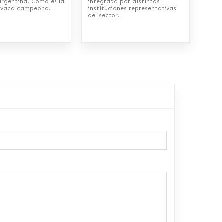
argentina. Cómo es la
integrada por distintas
a vaca campeona.
instituciones representativas
del sector.