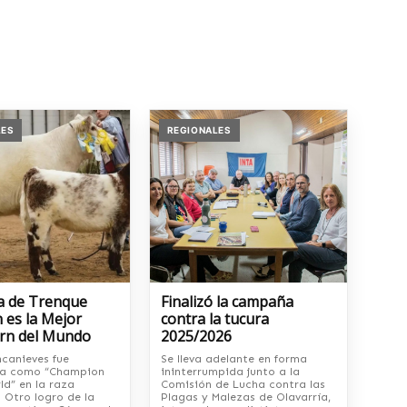
LES
REGIONALES
a de Trenque
Finalizó la campaña
 es la Mejor
contra la tucura
rn del Mundo
2025/2026
ncanieves fue
Se lleva adelante en forma
da como “Champion
ininterrumpida junto a la
ld” en la raza
Comisión de Lucha contra las
 Otro logro de la
Plagas y Malezas de Olavarría,