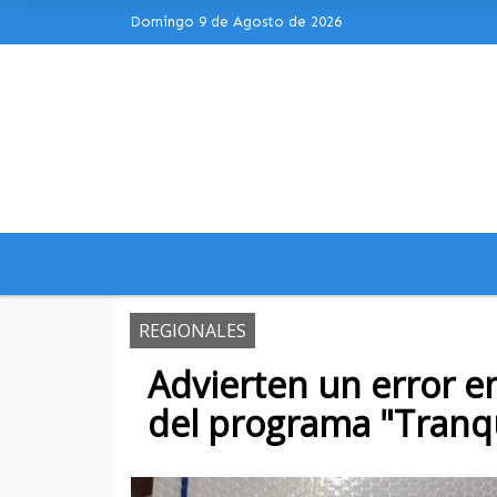
Domingo 9 de Agosto de 2026
Hoy es Domingo 9 de Agosto de 2026 
REGIONALES
Advierten un error en
del programa "Tranq