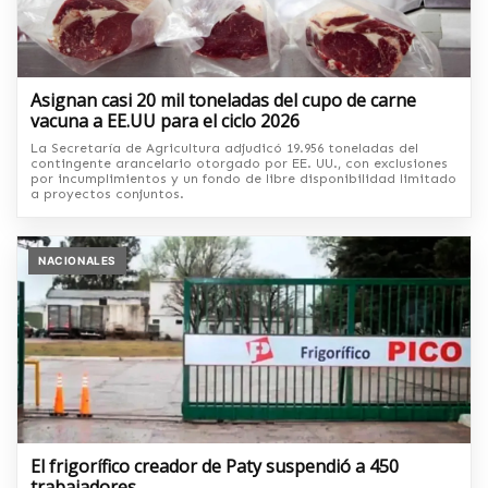
Asignan casi 20 mil toneladas del cupo de carne
vacuna a EE.UU para el ciclo 2026
La Secretaría de Agricultura adjudicó 19.956 toneladas del
contingente arancelario otorgado por EE. UU., con exclusiones
por incumplimientos y un fondo de libre disponibilidad limitado
a proyectos conjuntos.
NACIONALES
El frigorífico creador de Paty suspendió a 450
trabajadores