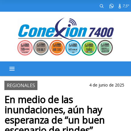
7.5º
REGIONALES
4 de junio de 2025
En medio de las
inundaciones, aún hay
esperanza de “un buen
escenario de rindes”