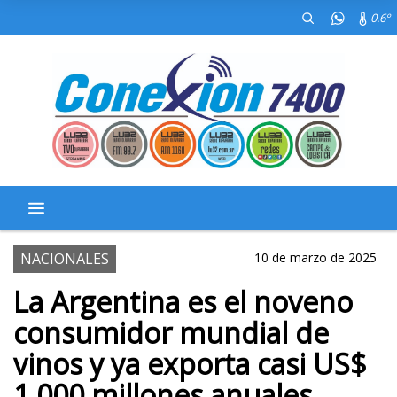
0.6º
NACIONALES
10 de marzo de 2025
La Argentina es el noveno
consumidor mundial de
vinos y ya exporta casi US$
1.000 millones anuales