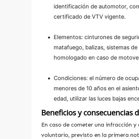
identificación de automotor, co
certificado de VTV vigente.
Elementos: cinturones de segurid
matafuego, balizas, sistemas de
homologado en caso de motoveh
Condiciones: el número de ocupa
menores de 10 años en el asiento 
edad, utilizar las luces bajas en
Beneficios y consecuencias 
En caso de cometer una infracción y 
voluntario, previsto en la primera no