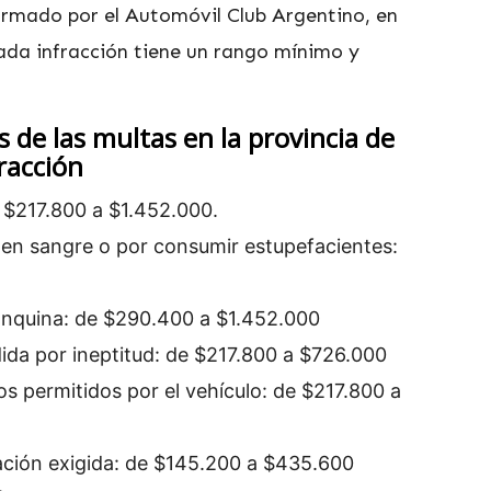
ormado por el Automóvil Club Argentino, en
cada infracción tiene un rango mínimo y
 de las multas en la provincia de
racción
 $217.800 a $1.452.000.
en sangre o por consumir estupefacientes:
anquina: de $290.400 a $1.452.000
dida por ineptitud: de $217.800 a $726.000
s permitidos por el vehículo: de $217.800 a
ción exigida: de $145.200 a $435.600