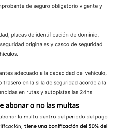
mprobante de seguro obligatorio vigente y
ad, placas de identificación de dominio,
 seguridad originales y casco de seguridad
ículos.
ntes adecuado a la capacidad del vehículo,
trasero en la silla de seguridad acorde a la
cendidas en rutas y autopistas las 24hs
de abonar o no las multas
abonar la multa dentro del periodo del pago
tificación,
tiene una bonificación del 50% del