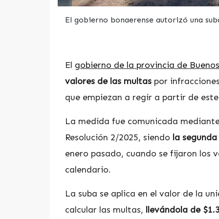
El gobierno bonaerense autorizó una suba
El
gobierno de la provincia de Buenos
valores de las multas
por infraccione
que empiezan a regir a partir de est
La medida fue comunicada mediante e
Resolución 2/2025, siendo
la segunda 
enero pasado, cuando se fijaron los v
calendario.
La suba se aplica en el valor de la u
calcular las multas,
llevándola de $1.