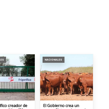
LES
NACIONALES
rífico creador de
El Gobierno crea un