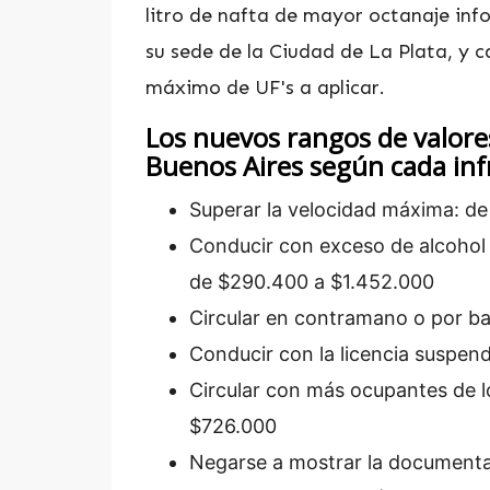
litro de nafta de mayor octanaje inf
su sede de la Ciudad de La Plata, y 
máximo de UF's a aplicar.
Los nuevos rangos de valores
Buenos Aires según cada inf
Superar la velocidad máxima: de
Conducir con exceso de alcohol 
de $290.400 a $1.452.000
Circular en contramano o por b
Conducir con la licencia suspen
Circular con más ocupantes de lo
$726.000
Negarse a mostrar la documenta