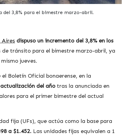
 del 3,8% para el bimestre marzo-abril.
 Aires
dispuso un incremento del 3,8% en los
s de tránsito para el bimestre marzo-abril, ya
e mismo jueves.
l Boletín Oficial bonaerense, en la
actualización del año
tras la anunciada en
alores para el primer bimestre del actual
nidad fija (UFs), que actúa como la base para
398 a $1.452.
Las unidades fijas equivalen a 1