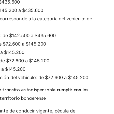
a $435.600
 $145.200 a $435.600
 corresponde a la categoría del vehículo: de
ad: de $142.500 a $435.600
de $72.600 a $145.200
0 a $145.200
: de $72.600 a $145.200.
0 a $145.200
ación del vehículo: de $72.600 a $145.200.
e tránsito es indispensable
cumplir con los
 territorio bonaerense
ante de conducir vigente, cédula de