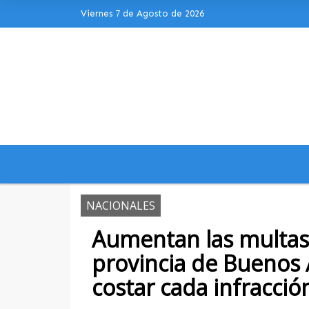
Viernes 7 de Agosto de 2026
Hoy es Viernes 7 de Agosto de 2026 y s
NACIONALES
Aumentan las multas 
provincia de Buenos 
costar cada infracció