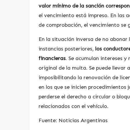
valor mínimo de la sanción correspo
el vencimiento está impreso. En las 
de comprobación, el vencimiento se ge
En la situación inversa de no abonar l
instancias posteriores,
los conductor
financieras
. Se acumulan intereses y 
original de la multa. Se puede llevar 
imposibilitando la renovación de lice
en los que se inicien procedimientos 
perderse el derecho a circular o bloq
relacionados con el vehículo.
Fuente: Noticias Argentinas