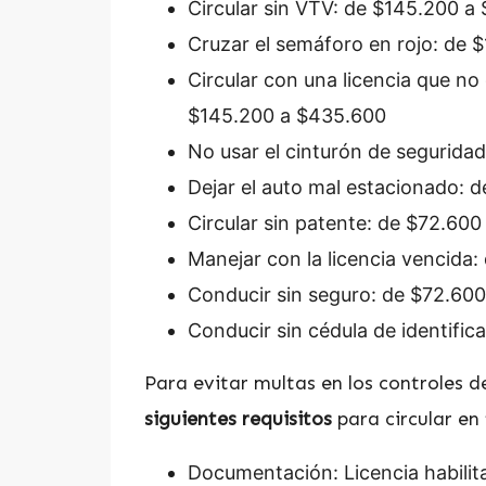
Circular sin VTV: de $145.200 
Cruzar el semáforo en rojo: de
Circular con una licencia que no
$145.200 a $435.600
No usar el cinturón de segurid
Dejar el auto mal estacionado: 
Circular sin patente: de $72.60
Manejar con la licencia vencida
Conducir sin seguro: de $72.60
Conducir sin cédula de identific
Para evitar multas en los controles d
siguientes requisitos
para circular en
Documentación: Licencia habilit