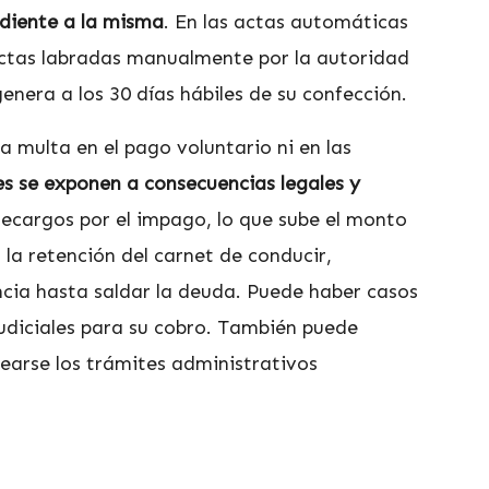
ndiente a la misma
. En las actas automáticas
actas labradas manualmente por la autoridad
nera a los 30 días hábiles de su confección.
a multa en el pago voluntario ni en las
es se exponen a consecuencias legales y
recargos por el impago, lo que sube el monto
a la retención del carnet de conducir,
ncia hasta saldar la deuda. Puede haber casos
judiciales para su cobro. También puede
uearse los trámites administrativos