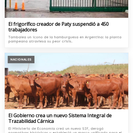
El frigorífico creador de Paty suspendió a 450
trabajadores
Tambalea un ícono de la hamburguesa en Argentina: la planta
pampeana atraviesa su peor crisis.
NACIONALES
El Gobierno crea un nuevo Sistema Integral de
Trazabilidad Cárnica
El Ministerio de Economía creó un nuevo SIF, derogó
normativas históricas y estableció un marco unificado para el