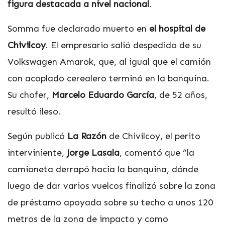
figura destacada a nivel nacional
.
Somma fue declarado muerto en
el hospital de
Chivilcoy
. El empresario salió despedido de su
Volkswagen Amarok, que, al igual que el camión
con acoplado cerealero terminó en la banquina.
Su chofer,
Marcelo Eduardo García
, de 52 años,
resultó ileso.
Según publicó
La Razón
de Chivilcoy, el perito
interviniente,
Jorge Lasala
, comentó que “la
camioneta derrapó hacia la banquina, dónde
luego de dar varios vuelcos finalizó sobre la zona
de préstamo apoyada sobre su techo a unos 120
metros de la zona de impacto y como