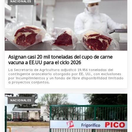
NACIONALES
Asignan casi 20 mil toneladas del cupo de carne
vacuna a EE.UU para el ciclo 2026
La Secretaría de Agricultura adjudicó 19.956 toneladas del
contingente arancelario otorgado por EE. UU., con exclusiones
por incumplimientos y un fondo de libre disponibilidad limitado
a proyectos conjuntos.
NACIONALES