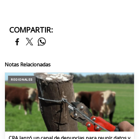
COMPARTIR:
Notas Relacionadas
REGIONALES
CRA lanzó un canal de denuncias para reunir datos y