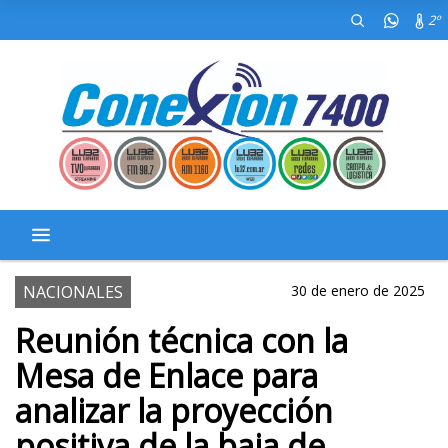
2º
NACIONALES
30 de enero de 2025
Reunión técnica con la
Mesa de Enlace para
analizar la proyección
positiva de la baja de