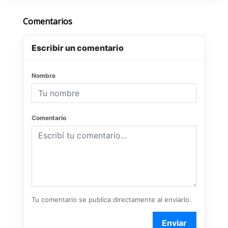
Comentarios
Escribir un comentario
Nombre
Comentario
Tu comentario se publica directamente al enviarlo.
Enviar