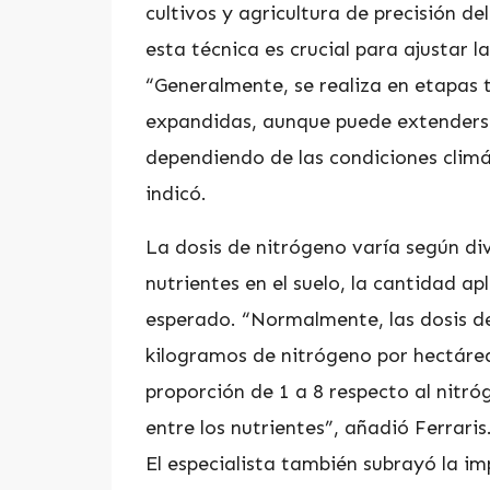
cultivos y agricultura de precisión d
esta técnica es crucial para ajustar l
“Generalmente, se realiza en etapas 
expandidas, aunque puede extenders
dependiendo de las condiciones climát
indicó.
La dosis de nitrógeno varía según di
nutrientes en el suelo, la cantidad ap
esperado. “Normalmente, las dosis de 
kilogramos de nitrógeno por hectáre
proporción de 1 a 8 respecto al nitró
entre los nutrientes”, añadió Ferraris
El especialista también subrayó la im