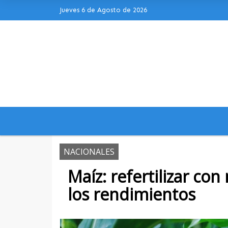
Jueves 6 de Agosto de 2026
Hoy es Jueves 6 de Agosto de 2026 y 
NACIONALES
Maíz: refertilizar co
los rendimientos