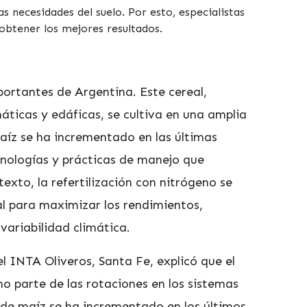
s necesidades del suelo. Por esto, especialistas
btener los mejores resultados.
portantes de Argentina. Este cereal,
áticas y edáficas, se cultiva en una amplia
maíz se ha incrementado en las últimas
cnologías y prácticas de manejo que
exto, la refertilización con nitrógeno se
l para maximizar los rendimientos,
ariabilidad climática.
l INTA Oliveros, Santa Fe, explicó que el
 parte de las rotaciones en los sistemas
e de maíz se ha incrementado en los últimos