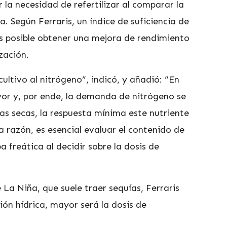
la necesidad de refertilizar al comparar la
a. Según Ferraris, un índice de suficiencia de
es posible obtener una mejora de rendimiento
ización.
cultivo al nitrógeno”, indicó, y añadió: “En
or y, por ende, la demanda de nitrógeno se
s secas, la respuesta mínima este nutriente
 razón, es esencial evaluar el contenido de
a freática al decidir sobre la dosis de
La Niña, que suele traer sequías, Ferraris
ón hídrica, mayor será la dosis de