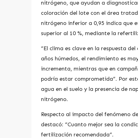
nitrógeno, que ayudan a diagnosticar 
coloración del lote con el área tratad
nitrógeno inferior a 0,95 indica que 
superior al 10 %, mediante la refertil
“El clima es clave en la respuesta del 
años húmedos, el rendimiento es may
incrementa, mientras que en campaña
podría estar comprometida”. Por esta
agua en el suelo y la presencia de nap
nitrógeno.
Respecto al impacto del fenómeno de 
destacó: “Cuanto mejor sea la condici
fertilización recomendada”.