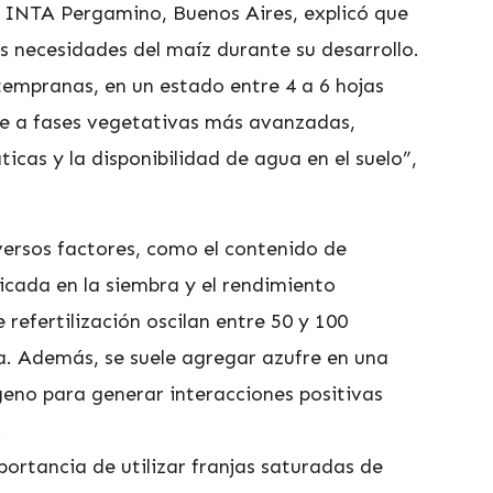
el INTA Pergamino, Buenos Aires, explicó que
as necesidades del maíz durante su desarrollo.
tempranas, en un estado entre 4 a 6 hojas
e a fases vegetativas más avanzadas,
icas y la disponibilidad de agua en el suelo”,
versos factores, como el contenido de
licada en la siembra y el rendimiento
refertilización oscilan entre 50 y 100
a. Además, se suele agregar azufre en una
geno para generar interacciones positivas
.
portancia de utilizar franjas saturadas de