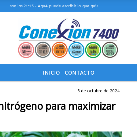
son las 21:15 - AquÃ­ puede escribir lo que quiera, o bien puede mostra
INICIO
CONTACTO
5 de octubre de 2024
n nitrógeno para maximizar