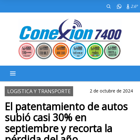
2.6º
LOGíSTICA Y TRANSPORTE
2 de octubre de 2024
El patentamiento de autos
subió casi 30% en
septiembre y recorta la
pérdida del año