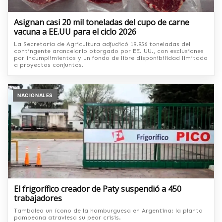
Asignan casi 20 mil toneladas del cupo de carne
vacuna a EE.UU para el ciclo 2026
La Secretaría de Agricultura adjudicó 19.956 toneladas del
contingente arancelario otorgado por EE. UU., con exclusiones
por incumplimientos y un fondo de libre disponibilidad limitado
a proyectos conjuntos.
NACIONALES
El frigorífico creador de Paty suspendió a 450
trabajadores
Tambalea un ícono de la hamburguesa en Argentina: la planta
pampeana atraviesa su peor crisis.