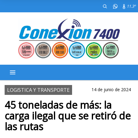
11.3º
LOGíSTICA Y TRANSPORTE
14 de junio de 2024
45 toneladas de más: la
carga ilegal que se retiró de
las rutas