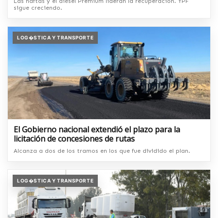
Las naftas y el diésel Premium lideran la recuperación. YPF
sigue creciendo.
LOG�STICA Y TRANSPORTE
El Gobierno nacional extendió el plazo para la
licitación de concesiones de rutas
Alcanza a dos de los tramos en los que fue dividido el plan.
LOG�STICA Y TRANSPORTE