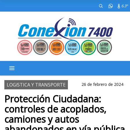
6.3º
LOGíSTICA Y TRANSPORTE
26 de febrero de 2024
Protección Ciudadana:
controles de acoplados,
camiones y autos
abandonados en vía pública