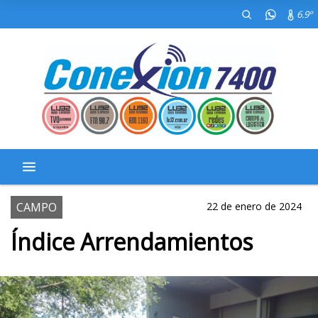
6.9º
CAMPO
22 de enero de 2024
Índice Arrendamientos