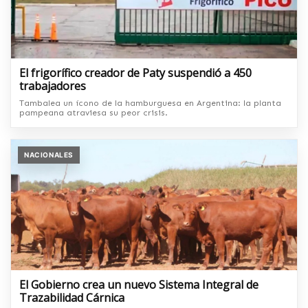
El frigorífico creador de Paty suspendió a 450
trabajadores
Tambalea un ícono de la hamburguesa en Argentina: la planta
pampeana atraviesa su peor crisis.
NACIONALES
El Gobierno crea un nuevo Sistema Integral de
Trazabilidad Cárnica