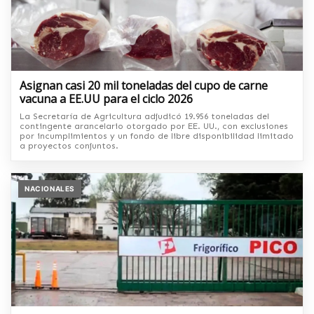
Asignan casi 20 mil toneladas del cupo de carne
vacuna a EE.UU para el ciclo 2026
La Secretaría de Agricultura adjudicó 19.956 toneladas del
contingente arancelario otorgado por EE. UU., con exclusiones
por incumplimientos y un fondo de libre disponibilidad limitado
a proyectos conjuntos.
NACIONALES