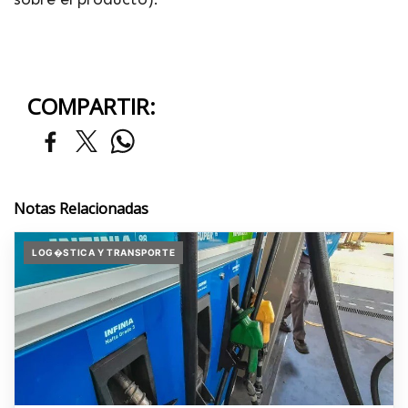
COMPARTIR:
Notas Relacionadas
LOG�STICA Y TRANSPORTE