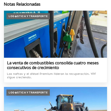
Notas Relacionadas
LOG�STICA Y TRANSPORTE
La venta de combustibles consolida cuatro meses
consecutivos de crecimiento
Las naftas y el diésel Premium lideran la recuperación. YPF
sigue creciendo.
LOG�STICA Y TRANSPORTE