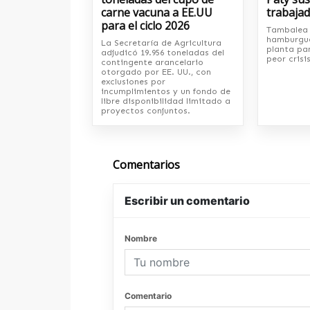
carne vacuna a EE.UU
trabaja
para el ciclo 2026
Tambalea 
hamburgue
La Secretaría de Agricultura
planta pa
adjudicó 19.956 toneladas del
peor crisis
contingente arancelario
otorgado por EE. UU., con
exclusiones por
incumplimientos y un fondo de
libre disponibilidad limitado a
proyectos conjuntos.
Comentarios
Escribir un comentario
Nombre
Comentario