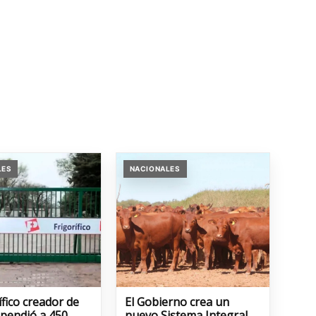
LES
NACIONALES
rífico creador de
El Gobierno crea un
spendió a 450
nuevo Sistema Integral