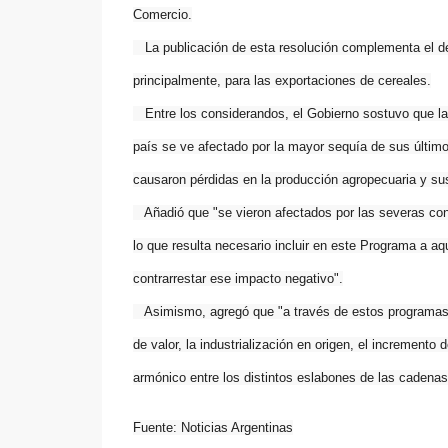
Comercio.
La publicación de esta resolución complementa el dec
principalmente, para las exportaciones de cereales.
Entre los considerandos, el Gobierno sostuvo que la 
país se ve afectado por la mayor sequía de sus último
causaron pérdidas en la producción agropecuaria y sus
Añadió que "se vieron afectados por las severas cond
lo que resulta necesario incluir en este Programa a a
contrarrestar ese impacto negativo".
Asimismo, agregó que "a través de estos programas de
de valor, la industrialización en origen, el incremento
armónico entre los distintos eslabones de las cadena
Fuente: Noticias Argentinas