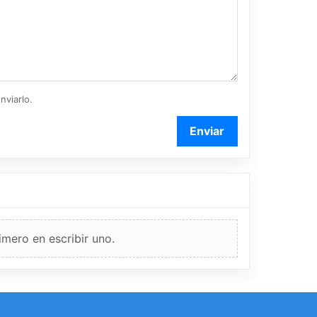
nviarlo.
Enviar
imero en escribir uno.