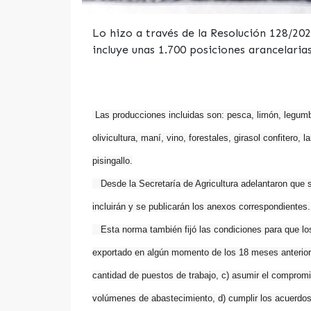
Lo hizo a través de la Resolución 128/2023
incluye unas 1.700 posiciones arancelarias
Las producciones incluidas son: pesca, limón, legumbre
olivicultura, maní, vino, forestales, girasol confitero
pisingallo.
Desde la Secretaría de Agricultura adelantaron que se
incluirán y se publicarán los anexos correspondientes.
Esta norma también fijó las condiciones para que los
exportado en algún momento de los 18 meses anteriore
cantidad de puestos de trabajo, c) asumir el compromi
volúmenes de abastecimiento, d) cumplir los acuerdos 