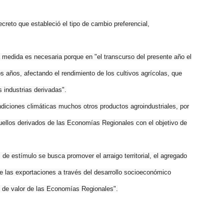
reto que estableció el tipo de cambio preferencial,
medida es necesaria porque en "el transcurso del presente año el
s años, afectando el rendimiento de los cultivos agrícolas, que
 industrias derivadas".
iciones climáticas muchos otros productos agroindustriales, por
quellos derivados de las Economías Regionales con el objetivo de
 estímulo se busca promover el arraigo territorial, el agregado
 de las exportaciones a través del desarrollo socioeconómico
s de valor de las Economías Regionales".