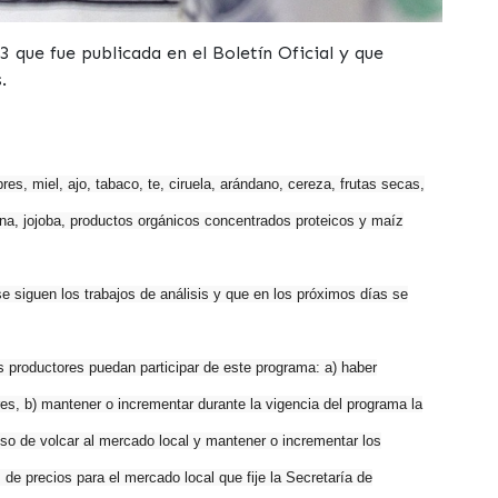
 que fue publicada en el Boletín Oficial y que
.
s, miel, ajo, tabaco, te, ciruela, arándano, cereza, frutas secas,
, lana, jojoba, productos orgánicos concentrados proteicos y maíz
 siguen los trabajos de análisis y que en los próximos días se
 productores puedan participar de este programa: a) haber
s, b) mantener o incrementar durante la vigencia del programa la
so de volcar al mercado local y mantener o incrementar los
de precios para el mercado local que fije la Secretaría de