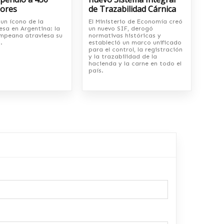
dores
de Trazabilidad Cárnica
un ícono de la
El Ministerio de Economía creó
sa en Argentina: la
un nuevo SIF, derogó
mpeana atraviesa su
normativas históricas y
.
estableció un marco unificado
para el control, la registración
y la trazabilidad de la
hacienda y la carne en todo el
país.