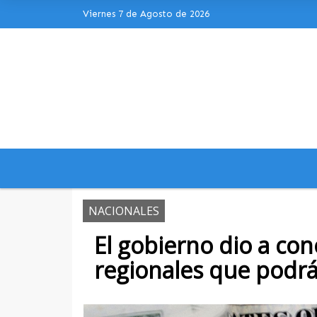
Viernes 7 de Agosto de 2026
Hoy es Viernes 7 de Agosto de 2026 
NACIONALES
El gobierno dio a co
regionales que podrá